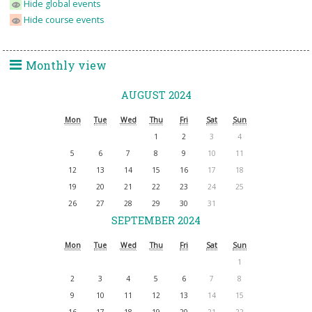
Hide global events
Hide course events
Monthly view
AUGUST 2024
Mon
Tue
Wed
Thu
Fri
Sat
Sun
1
2
3
4
5
6
7
8
9
10
11
12
13
14
15
16
17
18
19
20
21
22
23
24
25
26
27
28
29
30
31
SEPTEMBER 2024
Mon
Tue
Wed
Thu
Fri
Sat
Sun
1
2
3
4
5
6
7
8
9
10
11
12
13
14
15