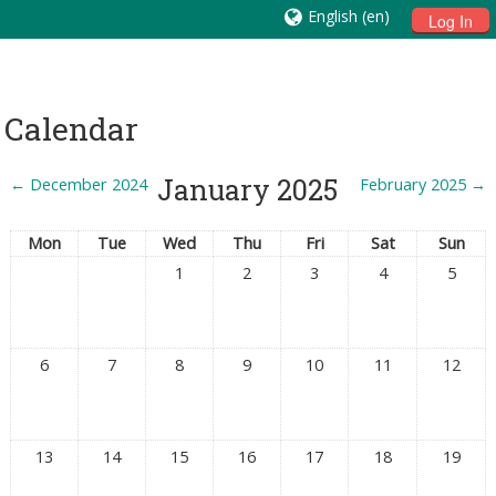
English ‎(en)‎
Log In
Calendar
January 2025
←
December 2024
February 2025
→
Mon
Tue
Wed
Thu
Fri
Sat
Sun
1
2
3
4
5
6
7
8
9
10
11
12
13
14
15
16
17
18
19