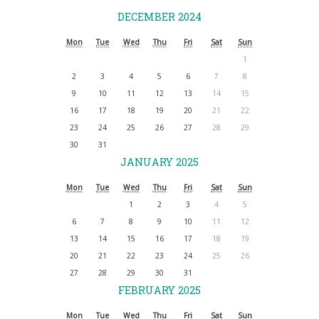
DECEMBER 2024
Mon
Tue
Wed
Thu
Fri
Sat
Sun
1
2
3
4
5
6
7
8
9
10
11
12
13
14
15
16
17
18
19
20
21
22
23
24
25
26
27
28
29
30
31
JANUARY 2025
Mon
Tue
Wed
Thu
Fri
Sat
Sun
1
2
3
4
5
6
7
8
9
10
11
12
13
14
15
16
17
18
19
20
21
22
23
24
25
26
27
28
29
30
31
FEBRUARY 2025
Mon
Tue
Wed
Thu
Fri
Sat
Sun