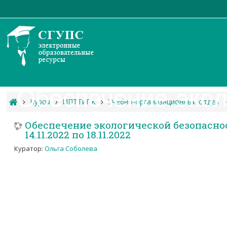
Обеспечение экол
Курсы
ИПТТиПК
Учебно-организационный отдел
Обеспечение экологической безопаснос
14.11.2022 по 18.11.2022
Куратор:
Ольга Соболева