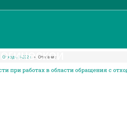
огической безопасн
Отходы 3-2022
Описание
ти при работах в области обращения с отхо