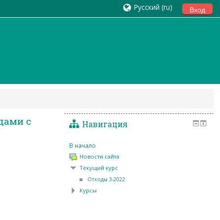
Русский ‎(ru)‎
Вход
ости при работах в
дами с
Навигация
В начало
Новости сайта
Текущий курс
Отходы 3-2022
Курсы