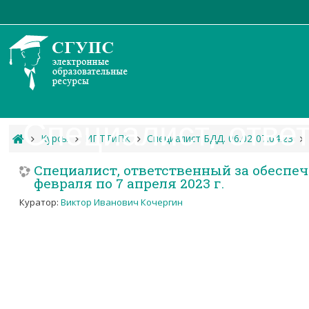
Специалист, отве
Курсы
ИПТТиПК
Специалист БДД. 06.02-07.04.23
Специалист, ответственный за обеспе
февраля по 7 апреля 2023 г.
Куратор:
Виктор Иванович Кочергин