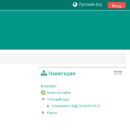
Русский ‎(ru)‎
Вход
ечение безопаснос
Навигация
В начало
Новости сайта
Текущий курс
Специалист БДД. 06.02-07.04.23
Курсы